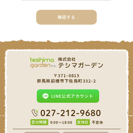
〒371-0815
群馬県前橋市下佐鳥町332-2
LINE公式アカウント
027-212-9680
受付時間
定休日
9:00～18:00
不定休